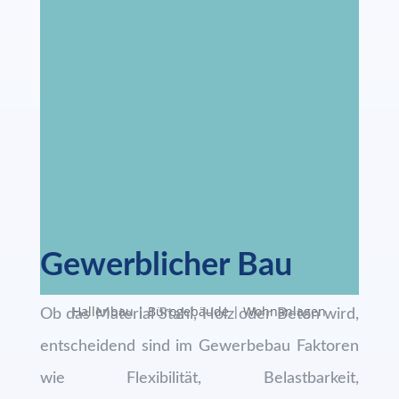
Gewerblicher Bau
Hallenbau | Bürogebäude | Wohnanlagen
Ob das Material Stahl, Holz oder Beton wird,
entscheidend sind im Gewerbebau Faktoren
wie Flexibilität, Belastbarkeit,